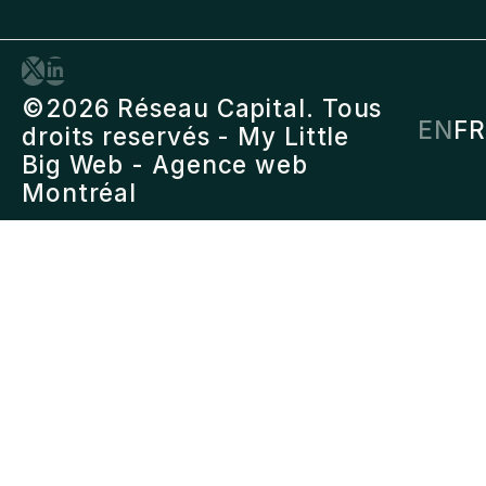
©2026 Réseau Capital. Tous
EN
FR
droits reservés -
My Little
Big Web
- Agence web
Montréal