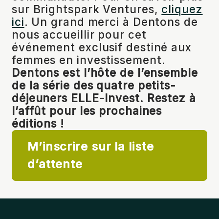
sur Brightspark Ventures,
cliquez
ici
. Un grand merci à Dentons de
nous accueillir pour cet
événement exclusif
destiné aux
femmes en investissement.
Dentons est l’hôte de l’ensemble
de la série des quatre petits-
déjeuners ELLE-Invest.
Restez à
l’affût pour les prochaines
éditions !
M’inscrire sur la liste
d’attente