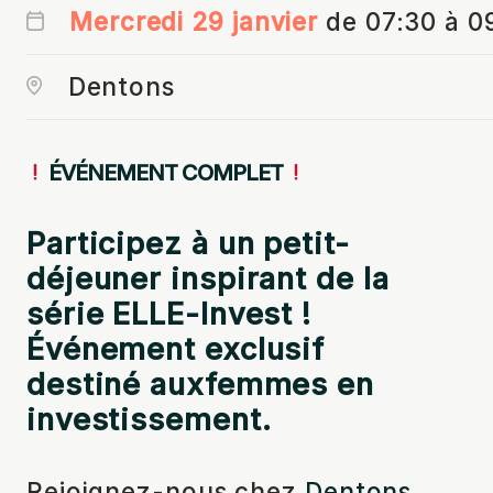
Mercredi 29 janvier
de 07:30 à 0
Dentons
ÉVÉNEMENT COMPLET
Participez à un petit-
déjeuner inspirant de la
série ELLE-Invest !
Événement exclusif
destiné aux
femmes en
investissement.
Rejoignez-nous chez
Dentons