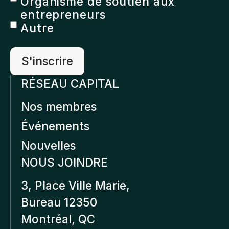
Organisme de soutien aux
entrepreneurs
Autre
RÉSEAU CAPITAL
Nos membres
Événements
Nouvelles
NOUS JOINDRE
3, Place Ville Marie,
Bureau 12350
Montréal, QC