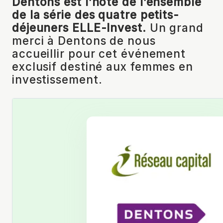
Dentons est l’hôte de l’ensemble
de la série des quatre petits-
déjeuners ELLE-Invest.
Un grand
merci à Dentons de nous
accueillir pour cet événement
exclusif
destiné aux
femmes en
investissement.