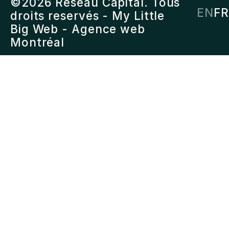
©2026 Réseau Capital. Tous
EN
FR
droits reservés -
My Little
Big Web
- Agence web
Montréal