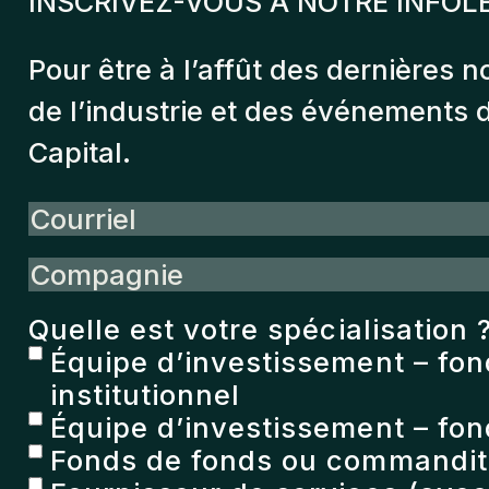
INSCRIVEZ-VOUS À NOTRE INFOL
Pour être à l’affût des dernières n
de l’industrie et des événements
Capital.
Courriel
Compagnie
Quelle est votre spécialisation 
Équipe d’investissement – fo
institutionnel
Équipe d’investissement – fon
Fonds de fonds ou commandita