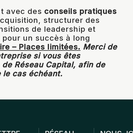
nt avec des
conseils pratiques
cquisition, structurer des
nsitions de leadership et
e pour un succès à long
ire – Places limitées.
Merci de
treprise si vous êtes
e Réseau Capital, afin de
 le cas échéant.