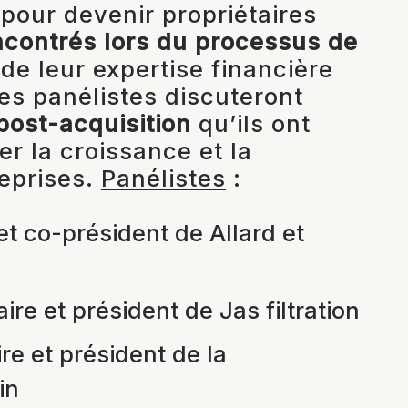
 pour devenir propriétaires
ncontrés lors du processus de
 de leur expertise financière
Les panélistes discuteront
post-acquisition
qu’ils ont
r la croissance et la
eprises.
Panélistes
:
 et co-président de Allard et
ire et président de Jas filtration
re et président de la
in