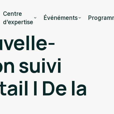
Centre
Événéments
Program
d’expertise
velle-
n suivi
ail | De la