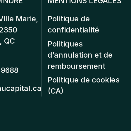
INDRE
MENTIONS LÉGALES
Ville Marie,
Politique de
12350
confidentialité
, QC
Politiques
d’annulation et de
remboursement
-9688
Politique de cookies
aucapital.ca
(CA)