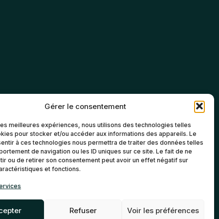
Gérer le consentement
 les meilleures expériences, nous utilisons des technologies telles
kies pour stocker et/ou accéder aux informations des appareils. Le
sentir à ces technologies nous permettra de traiter des données telles
ortement de navigation ou les ID uniques sur ce site. Le fait de ne
ir ou de retirer son consentement peut avoir un effet négatif sur
aractéristiques et fonctions.
ervices
cepter
Refuser
Voir les préférences