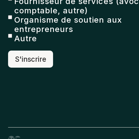
Fournisseur de services (avoc
comptable, autre)
Organisme de soutien aux
entrepreneurs
Autre