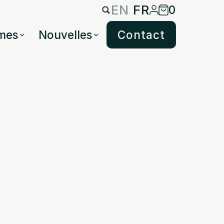
EN
FR
0
mes
Nouvelles
Contact