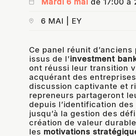
Mardi 6 mai
de 17:00 à 
6 MAI | EY
Ce panel réunit d’anciens
issus de l’
investment ban
ont réussi leur transition v
acquérant des entreprises
discussion captivante et 
repreneurs partageront l
depuis l’identification des
jusqu’à la gestion des défi
création de valeur durable
les
motivations stratégiqu