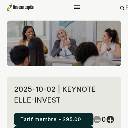
2025-10-02 | KEYNOTE
ELLE-INVEST
−
+
Tarif membre -
$
95.00