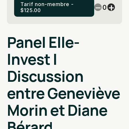
Tarif non-membre -
−
+
$
125.00
Ajouter au panier
Panel Elle-
Invest |
Discussion
entre Geneviève
Morin et Diane
Bérard