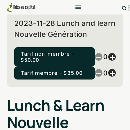
2023-11-28 Lunch and learn
Nouvelle Génération
Tarif non-membre -
−
+
$
50.00
−
+
Tarif membre -
$
35.00
Ajouter au panier
Lunch & Learn
Nouvelle