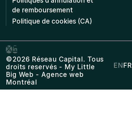
Politiques d’annulation et
de remboursement
Politique de cookies (CA)
©2026 Réseau Capital. Tous
EN
FR
droits reservés -
My Little
Big Web
- Agence web
Montréal