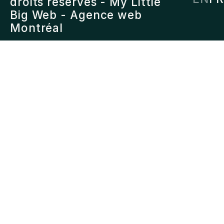
droits reservés -
My Little
Big Web
- Agence web
Montréal