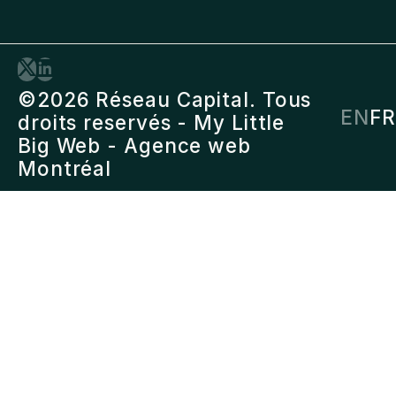
©2026 Réseau Capital. Tous
EN
FR
droits reservés -
My Little
Big Web
- Agence web
Montréal