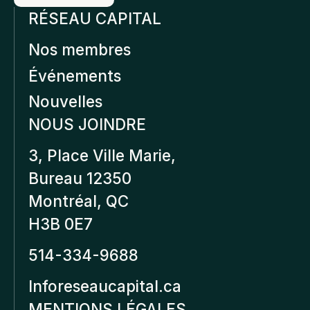
RÉSEAU CAPITAL
Nos membres
Événements
Nouvelles
NOUS JOINDRE
3, Place Ville Marie,
Bureau 12350
Montréal, QC
H3B 0E7
514-334-9688
Inforeseaucapital.ca
MENTIONS LÉGALES