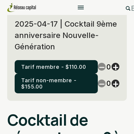
2025-04-17 | Cocktail 9ème
anniversaire Nouvelle-
Génération
−
+
Tarif membre -
$
110.00
Tarif non-membre -
−
+
$
155.00
Ajouter au panier
Cocktail de