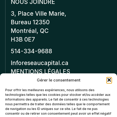
NOUS JOINDRE
3, Place Ville Marie,
Bureau 12350
Montréal, QC
H3B 0E7
514-334-9688
Inforeseaucapital.ca
MENTIONS LÉGALES
Gérer le consentement
Politique de
Pour offrir les meilleures expériences, nous utilisons des
confidentialité
technologies telles que les cookies pour stocker et/ou accéder aux
informations des appareils. Le fait de consentir à ces technologies
Politiques d’annulation et
nous permettra de traiter des données telles que le comportement
de remboursement
de navigation ou les ID uniques sur ce site. Le fait de ne pas
consentir ou de retirer son consentement peut avoir un effet négatif