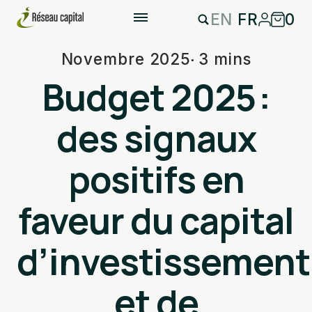
EN
FR
0
Novembre 2025
3 mins
Budget 2025 :
des signaux
positifs en
faveur du capital
d’investissement
et de