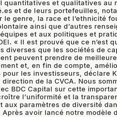
 quantitatives et qualitatives au
es et de leurs portefeuilles, no
le genre, la race et l’ethnicité fo
lontaire ainsi que d’autres rens
 équipes et aux politiques et prat
DEI. « Il est prouvé que ce n’est 
s diverses que les sociétés de cap
ent peuvent prendre de meilleure
ement et, en fin de compte, amélio
pour les investisseurs, déclare K
a direction de la CVCA. Nous somm
vec BDC Capital sur cette important
roître l’uniformité et la transpar
t aux paramètres de diversité dan
« Après avoir lancé notre modèle 