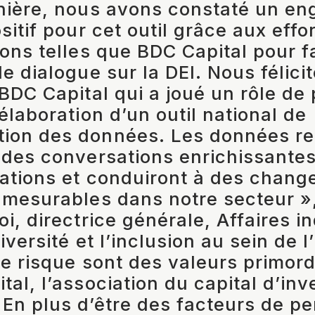
rnière, nous avons constaté un e
sitif pour cet outil grâce aux effo
ions telles que BDC Capital pour f
e dialogue sur la DEI. Nous félici
 BDC Capital qui a joué un rôle de
élaboration d’un outil national de
ion des données. Les données rec
 des conversations enrichissantes
ations et conduiront à des chan
 mesurables dans notre secteur »
i, directrice générale, Affaires in
iversité et l’inclusion au sein de l
de risque sont des valeurs primord
tal, l’association du capital d’in
En plus d’être des facteurs de p