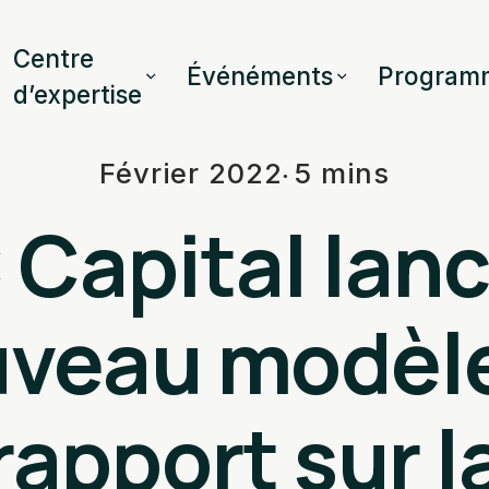
Centre
Événéments
Program
d’expertise
Février 2022
5 mins
Capital lan
veau modèl
rapport sur l