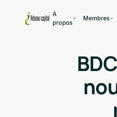
À
Membres
propos
BDC 
nou