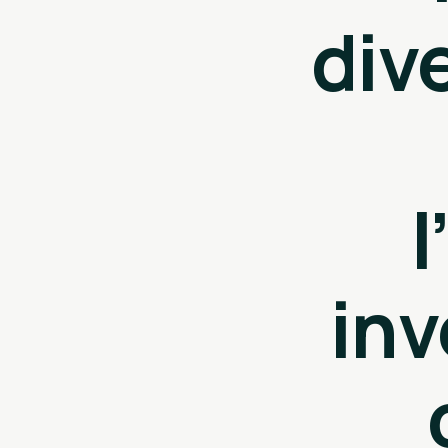
dive
l
inv