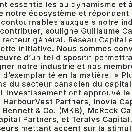
ont essentielles au dynamisme et à
e notre écosystème et répondent
ncontournables auxquels notre ind
contribuer, souligne Guillaume C
irecteur général. Réseau Capital e
ette initiative. Nous sommes con
œuvre d’un tel dispositif permettr
ner notre industrie et nos membr
é d’exemplarité en la matière. » Pl
ns du secteur canadien du capital
al-investissement ont approuvé le
HarbourVest Partners, Inovia Cap
 Bennett & Co. (MKB), McRock Cap
pital Partners, et Teralys Capital
seurs mettant accent sur la stimul