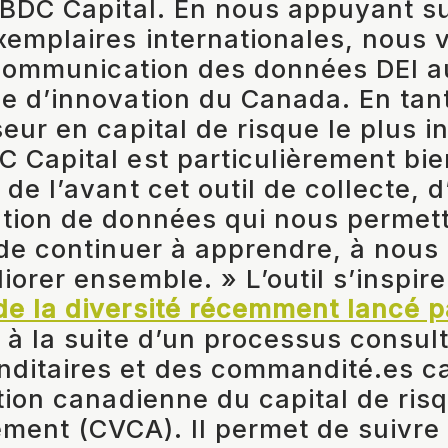
 BDC Capital. En nous appuyant su
xemplaires internationales, nous 
a communication des données DEI a
e d’innovation du Canada. En tan
eur en capital de risque le plus i
 Capital est particulièrement bie
de l’avant cet outil de collecte, 
tion de données qui nous permett
 de continuer à apprendre, à nous
iorer ensemble. » L’outil s’inspir
e la diversité récemment lancé pa
 à la suite d’un processus consult
ditaires et des commandité.es c
ation canadienne du capital de ris
ement (CVCA). Il permet de suivre