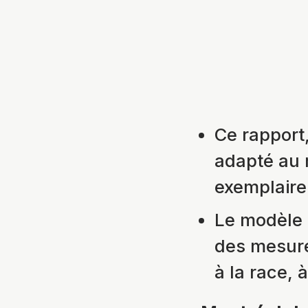
Ce rapport,
adapté au 
exemplaire
Le modèle 
des mesures
à la race, à