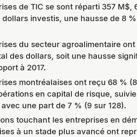
rises de TIC se sont réparti 357 M$, 
s dollars investis, une hausse de 8 %
rises du secteur agroalimentaire ont
al des dollars, soit une hausse signi
pport à 2017.
rises montréalaises ont reçu 68 % (8
pérations en capital de risque, suivies
avec une part de 7 % (9 sur 128).
ions touchant les entreprises en dé
rises à un stade plus avancé ont rep