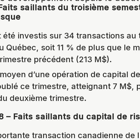
Faits saillants du troisième semes
risque
été investis sur 34 transactions au 
au Québec, soit 11 % de plus que le 
trimestre précédent (213 M$).
moyen d’une opération de capital de
ublé ce trimestre, atteignant 7 M$, 
du deuxième trimestre.
 – Faits saillants du capital de ri
portante transaction canadienne de l