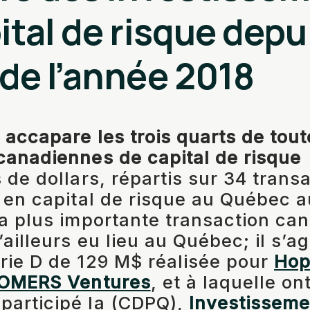
ital de risque depui
de l’année 2018
 accapare les trois quarts de tout
canadiennes de capital de risque
 de dollars, répartis sur 34 trans
s en capital de risque au Québec a
La plus importante transaction ca
ailleurs eu lieu au Québec; il s’ag
rie D de 129 M$ réalisée pour
Hop
OMERS Ventures
, et à laquelle on
participé la (CDPQ),
Investissem