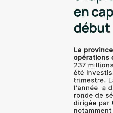
en cap
début 
La province
opérations 
237 millions
été investi
trimestre. 
l’année a d’
ronde de sé
dirigée par
notamment 