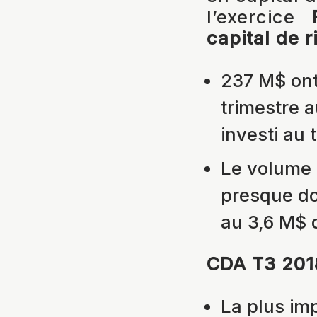
l’exercice
capital de 
237 M$ ont 
trimestre 
investi au 
Le volume 
presque do
au 3,6 M$ 
CDA T3 2018
La plus im