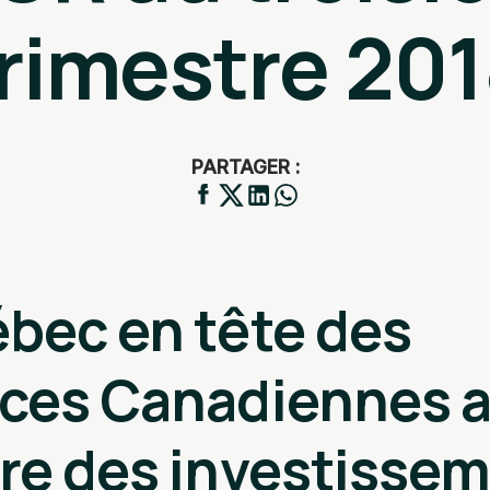
rimestre 20
PARTAGER :
bec en tête des
nces Canadiennes 
re des investisse