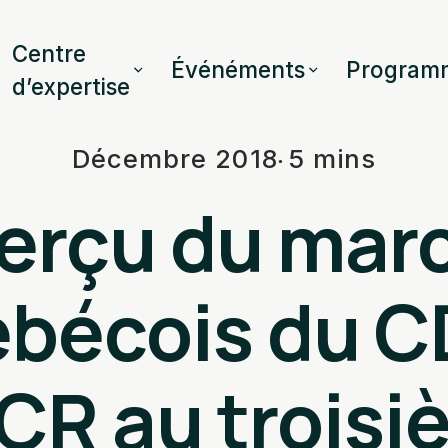
Centre
Événéments
Program
d’expertise
Décembre 2018
5 mins
erçu du mar
bécois du C
CR au trois