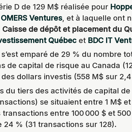
érie D de 129 M$ réalisée pour
Hoppe
r
OMERS Ventures
, et à laquelle ont
a
Caisse de dépôt et placement du 
vestissement Québec
et
BDC IT Vent
s’est emparé de 29 % du nombre tot
ns de capital de risque au Canada (1
des dollars investis (558 M$ sur 2,4
 du tiers des activités de capital de
nsactions) se situaient entre 1 M$ et
 transactions entre 100 000 $ et 500 
e 24 % (31 transactions sur 128).