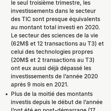
le seul troisième trimestre, les
investissements dans le secteur
des TIC sont presque équivalents
au montant total investi en 2020.
Le secteur des sciences de la vie
(62M$ et 12 transactions au T3) et
celui des technologies propres
(20M$ et 2 transactions au T3)
ont eux aussi déjà dépassé les
investissements de l’année 2020
après 9 mois en 2021.
Plus de la moitié des montants
investis depuis le début de l’année
l’ont été en post-démarrage (17