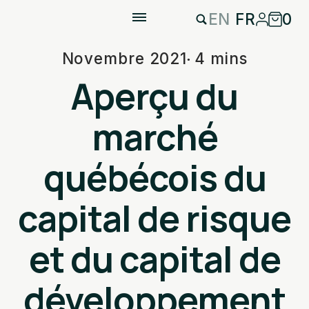
EN
FR
0
Novembre 2021
4 mins
Aperçu du
marché
québécois du
capital de risque
et du capital de
développement