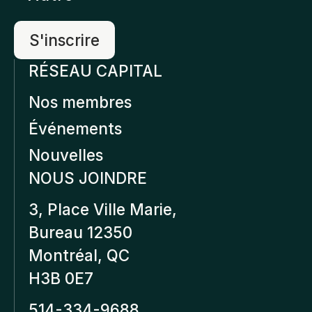
RÉSEAU CAPITAL
Nos membres
Événements
Nouvelles
NOUS JOINDRE
3, Place Ville Marie,
Bureau 12350
Montréal, QC
H3B 0E7
514-334-9688