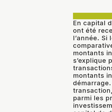
En capital 
ont été rec
l’année. Si
comparativ
montants in
s’explique 
transactio
montants in
démarrage. 
transaction
parmi les p
investissem