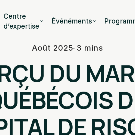
Centre
Événéments
Program
d’expertise
Août 2025
3 mins
RÇU DU MA
UÉBÉCOIS 
ITAL DE RI