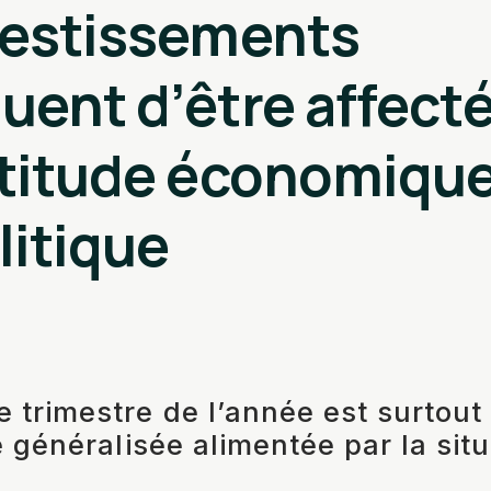
vestissements
uent d’être affecté
rtitude économique
itique
 trimestre de l’année est surtou
e généralisée alimentée par la sit