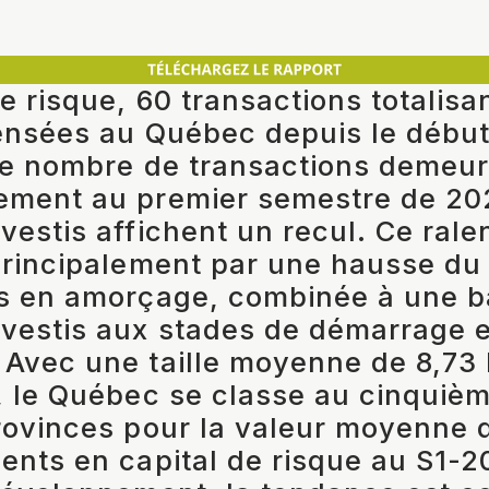
de risque, 60 transactions totalis
ensées au Québec depuis le début
 le nombre de transactions demeur
ement au premier semestre de 202
vestis affichent un recul. Ce ral
principalement par une hausse d
ns en amorçage, combinée à une b
vestis aux stades de démarrage e
Avec une taille moyenne de 8,73
, le Québec se classe au cinquiè
rovinces pour la valeur moyenne 
ents en capital de risque au S1-2