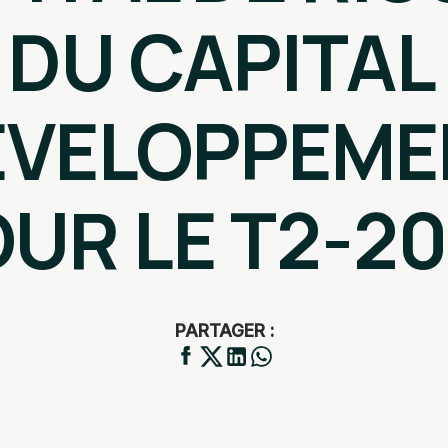
 DU CAPITAL
ÉVELOPPEME
UR LE T2-2
PARTAGER :