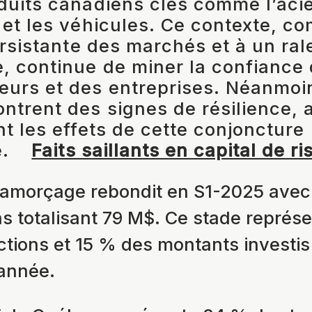
duits canadiens clés comme l’acie
 et les véhicules. Ce contexte, c
persistante des marchés et à un ra
 continue de miner la confiance
urs et des entreprises. Néanmoin
ntrent des signes de résilience, 
nt les effets de cette conjoncture
.
Faits saillants en capital de ri
’amorçage rebondit en S1-2025 avec
ns totalisant 79 M$. Ce stade représ
ctions et 15 % des montants investis
’année.