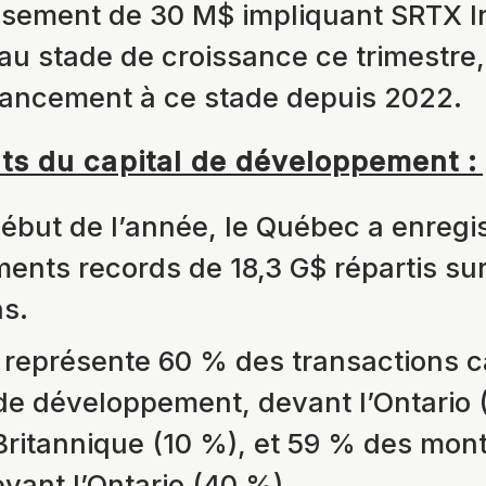
ssement de 30 M$ impliquant SRTX In
 au stade de croissance ce trimestre
nancement à ce stade depuis 2022.
ants du capital de développement :
début de l’année, le Québec a enregi
ments records de 18,3 G$ répartis su
ns.
représente 60 % des transactions 
 de développement, devant l’Ontario 
ritannique (10 %), et 59 % des mon
evant l’Ontario (40 %).