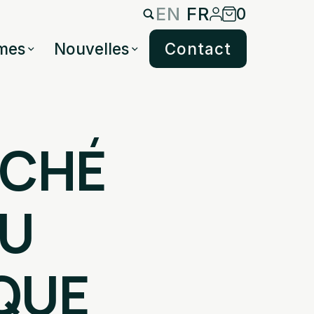
EN
FR
0
mes
Nouvelles
Contact
RCHÉ
DU
SQUE