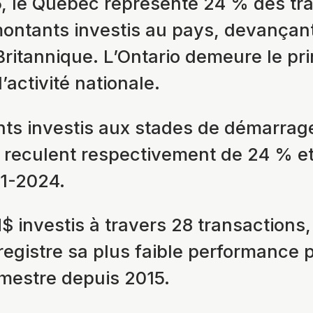
, le Québec représente 24 % des tra
ontants investis au pays, devançant
ritannique. L’Ontario demeure le pri
’activité nationale.
ts investis aux stades de démarrage
reculent respectivement de 24 % e
S1-2024.
 investis à travers 28 transactions,
registre sa plus faible performance 
mestre depuis 2015.