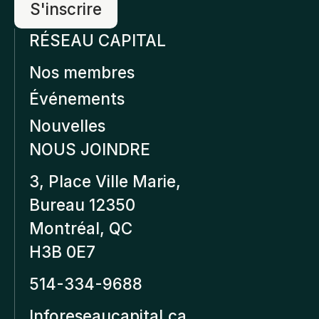
RÉSEAU CAPITAL
Nos membres
Événements
Nouvelles
NOUS JOINDRE
3, Place Ville Marie,
Bureau 12350
Montréal, QC
H3B 0E7
514-334-9688
Inforeseaucapital.ca