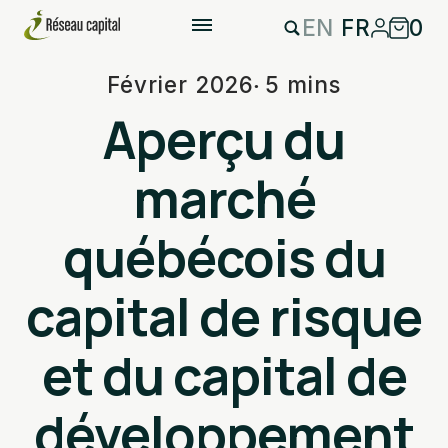
EN
FR
0
Février 2026
5 mins
Aperçu du
marché
québécois du
capital de risque
et du capital de
développement