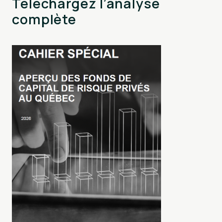
Téléchargez l’analyse
complète