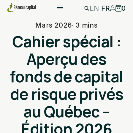
EN
FR
0
Mars 2026
3 mins
Cahier spécial :
Aperçu des
fonds de capital
de risque privés
au Québec –
Édition 2026