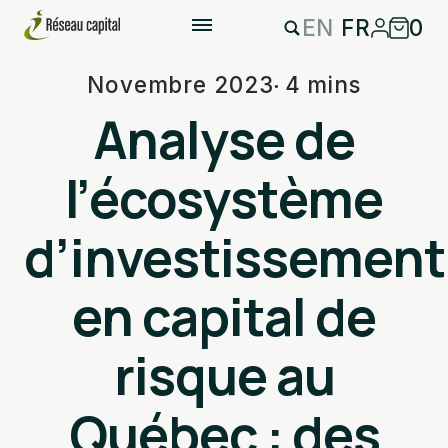
EN
FR
0
Novembre 2023
4 mins
Analyse de
l’écosystème
d’investissement
en capital de
risque au
Québec : des