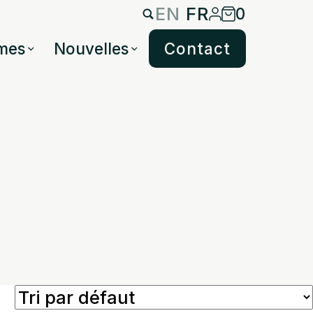
EN
FR
0
mes
Nouvelles
Contact