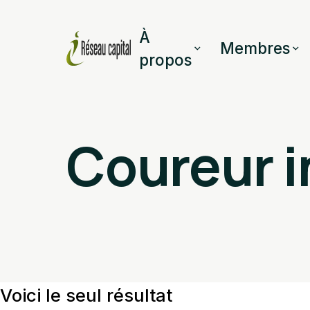
À
Membres
propos
Coureur i
Voici le seul résultat