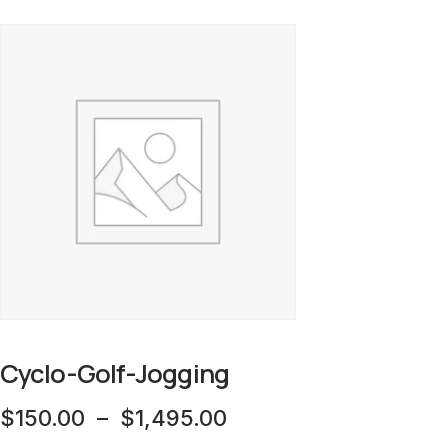
Cyclo-Golf-Jogging
Plage
$
150.00
–
$
1,495.00