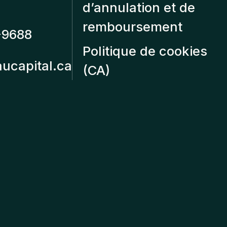
d’annulation et de
remboursement
-9688
Politique de cookies
aucapital.ca
(CA)