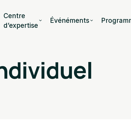
Centre
Événéments
Program
d’expertise
ndividuel