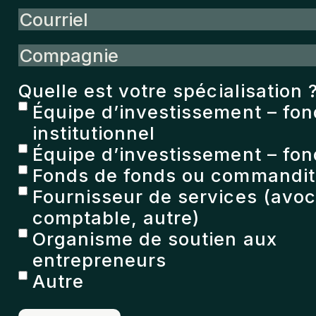
page
Courriel
du
Compagnie
produit
Quelle est votre spécialisation 
Équipe d’investissement – fo
institutionnel
Équipe d’investissement – fon
Fonds de fonds ou commandita
Fournisseur de services (avoc
comptable, autre)
Organisme de soutien aux
entrepreneurs
Autre