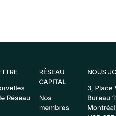
ETTRE
RÉSEAU
NOUS JO
CAPITAL
ouvelles
3, Place 
 de Réseau
Nos
Bureau 
membres
Montréal