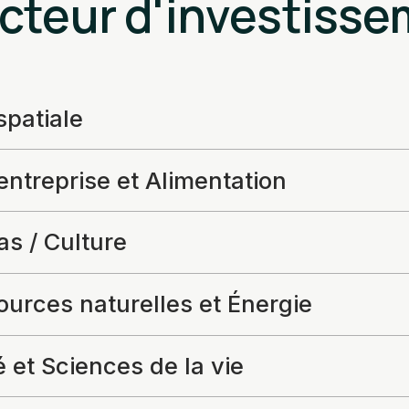
cteur d'investiss
spatiale
ntreprise et Alimentation
s / Culture
urces naturelles et Énergie
 et Sciences de la vie