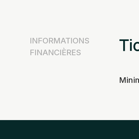
Tic
INFORMATIONS
FINANCIÈRES
Min