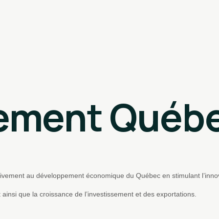
sement Québ
ctivement au développement économique du Québec en stimulant l’inno
t ainsi que la croissance de l’investissement et des exportations.