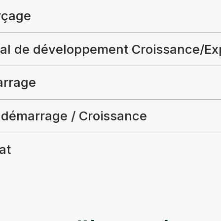
çage
tal de développement Croissance/Ex
rrage
-démarrage / Croissance
at