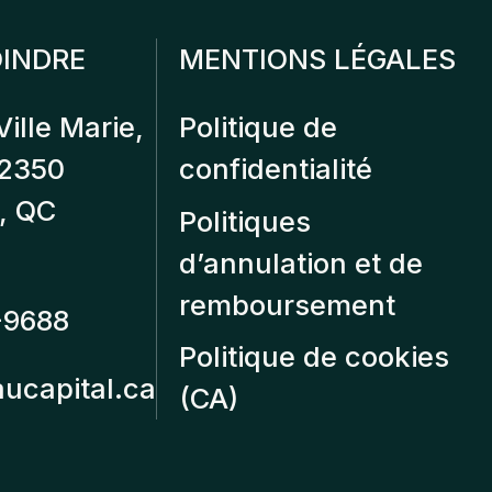
INDRE
MENTIONS LÉGALES
Ville Marie,
Politique de
12350
confidentialité
, QC
Politiques
d’annulation et de
remboursement
-9688
Politique de cookies
aucapital.ca
(CA)