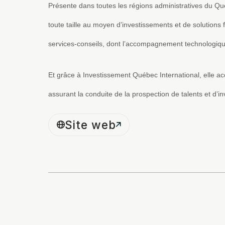
Présente dans toutes les régions administratives du Qué
toute taille au moyen d’investissements et de solutio
services-conseils, dont l’accompagnement technologiq
Et grâce à Investissement Québec International, elle a
assurant la conduite de la prospection de talents et d’
Site web