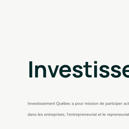
Investis
Investissement Québec a pour mission de participer a
dans les entreprises, l’entrepreneuriat et le repreneuria