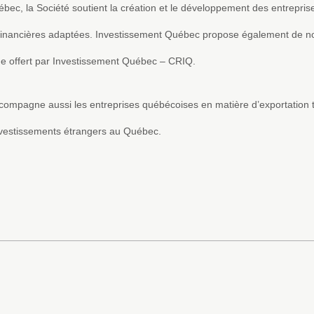
bec, la Société soutient la création et le développement des entrepris
ns financières adaptées. Investissement Québec propose également de 
ue offert par Investissement Québec – CRIQ.
ccompagne aussi les entreprises québécoises en matière d’exportation 
investissements étrangers au Québec.