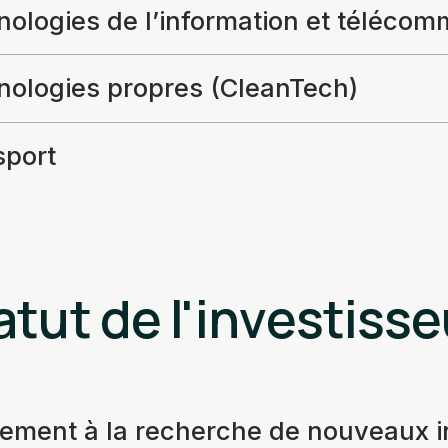
ologies de l’information et télécom
nologies propres (CleanTech)
sport
atut de l'investisse
vement à la recherche de nouveaux 