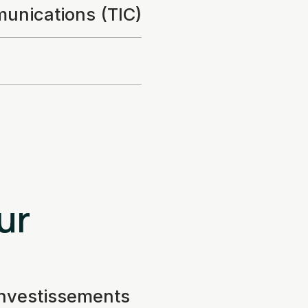
munications (TIC)
ur
investissements