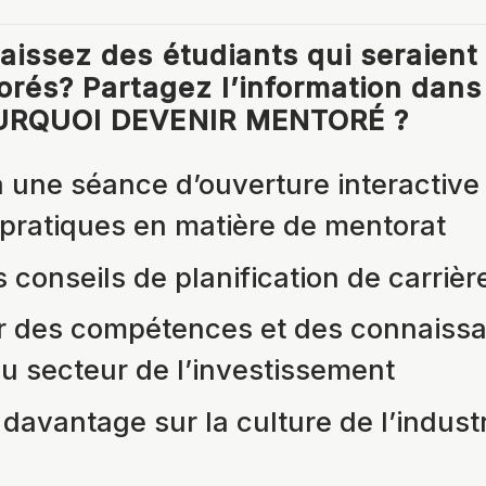
issez des étudiants qui seraient
orés? Partagez l’information dans
URQUOI DEVENIR MENTORÉ ?
à une séance d’ouverture interactive
 pratiques en matière de mentorat
 conseils de planification de carrièr
r des compétences et des connaiss
u secteur de l’investissement
davantage sur la culture de l’indust