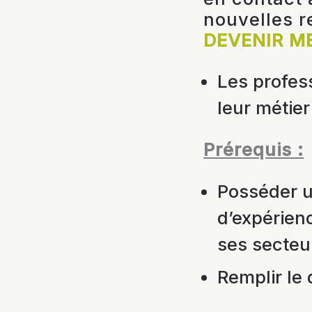
nouvelles 
DEVENIR M
Les profess
leur métier
Prérequis :
Posséder u
d’expérien
ses secteu
Remplir le 