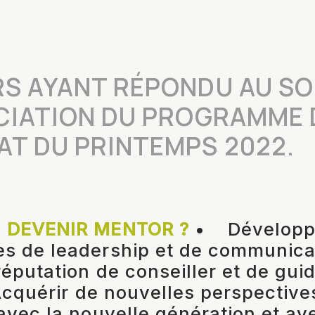
S AYANT RÉPONDU AU S
CIATION DU PROGRAMME 
T DU PRINTEMPS 2022.
 DEVENIR MENTOR ?
• Développ
s de leadership et de communic
réputation de conseiller et de gui
cquérir de nouvelles perspectiv
avec la nouvelle génération et av