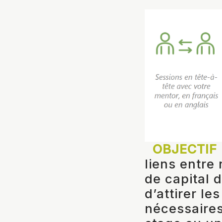
OBJECTIF
liens entre
de capital 
d’attirer le
nécessaires