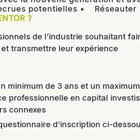
recrues potentielles • Réseaute
ENTOR ?
ionnels de l’industrie souhaitant fai
 et transmettre leur expérience
n minimum de 3 ans et un maximum
ce professionnelle en capital invest
rs connexes
questionnaire d’inscription ci-desso