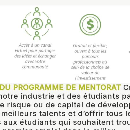
 DU PROGRAMME DE MENTORAT
Cr
 notre industrie et des étudiants 
de risque ou de capital de dévelo
s meilleurs talents et d’offrir tous l
 aux étudiants qui souhaitent tro