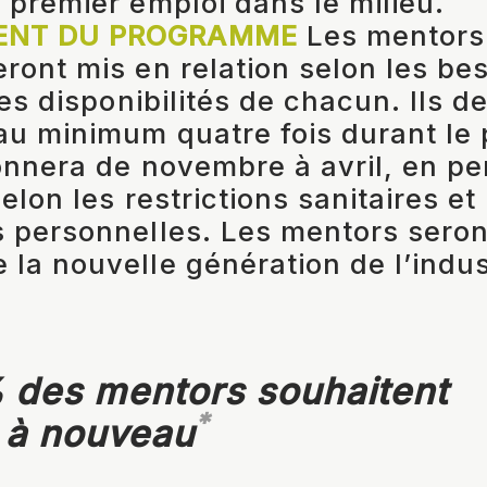
 premier emploi dans le milieu.
ENT DU PROGRAMME
Les mentors 
ront mis en relation selon les bes
les disponibilités de chacun. Ils d
au minimum quatre fois durant l
onnera de novembre à avril, en p
selon les restrictions sanitaires et
 personnelles. Les mentors seron
la nouvelle génération de l’indu
 des mentors souhaitent
*
e à nouveau