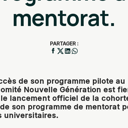
mentorat.
PARTAGER :
ccès de son programme pilote au
 comité Nouvelle Génération est fie
le lancement officiel de la cohort
de son programme de mentorat p
 universitaires.