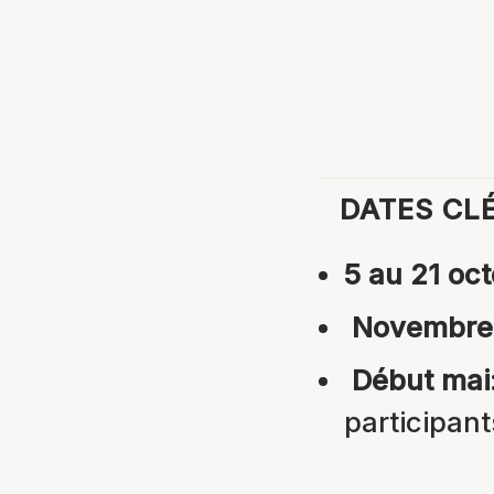
DATES CLÉ
5 au 21 oc
Novembre à
Début mai
participant