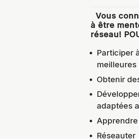
Vous conna
à être ment
réseau!
PO
Participer 
meilleures
Obtenir des
Développe
adaptées a
Apprendre 
Réseauter