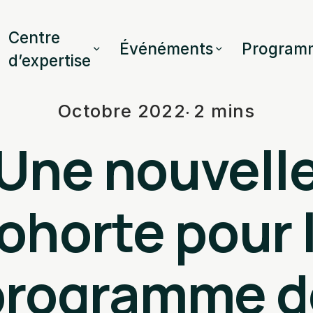
Centre
Événéments
Program
d’expertise
Octobre 2022
2 mins
Une nouvell
ohorte pour 
programme d