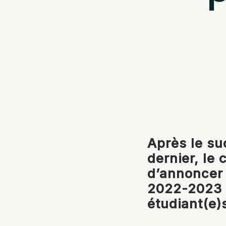
Après le su
dernier, le
d’annoncer 
2022-2023 
étudiant(e)s