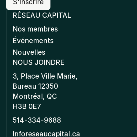
RÉSEAU CAPITAL
Nos membres
Événements
Nouvelles
NOUS JOINDRE
3, Place Ville Marie,
Bureau 12350
Montréal, QC
H3B 0E7
514-334-9688
Inforeseaucapital.ca