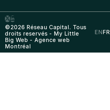
©2026 Réseau Capital. Tous
EN
FR
droits reservés -
My Little
Big Web
- Agence web
Montréal