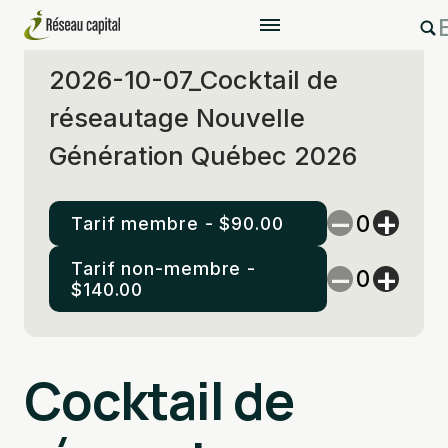
2026-10-07_Cocktail de
réseautage Nouvelle
Génération Québec 2026
−
+
Tarif membre -
$
90.00
Tarif non-membre -
−
+
$
140.00
Ajouter au panier
Cocktail de