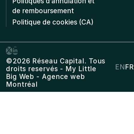
Politiques d’annulation et
de remboursement
Politique de cookies (CA)
©2026 Réseau Capital. Tous
EN
FR
droits reservés -
My Little
Big Web
- Agence web
Montréal