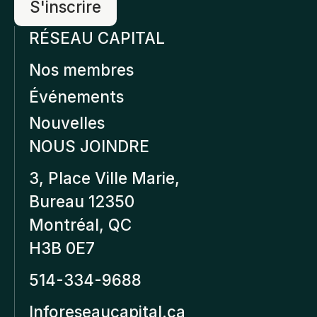
RÉSEAU CAPITAL
Nos membres
Événements
Nouvelles
NOUS JOINDRE
3, Place Ville Marie,
Bureau 12350
Montréal, QC
H3B 0E7
514-334-9688
Inforeseaucapital.ca