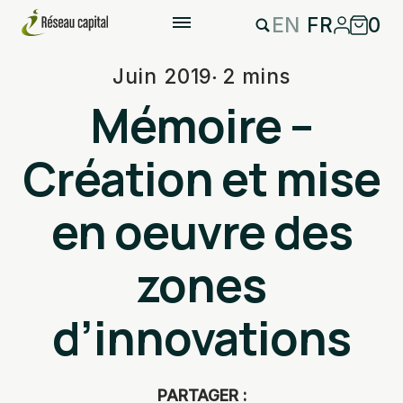
EN
FR
0
Juin 2019
2 mins
Mémoire –
Création et mise
en oeuvre des
zones
d’innovations
PARTAGER :