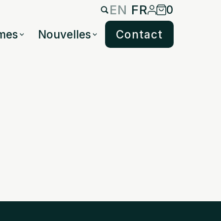
EN
FR
0
mes
Nouvelles
Contact