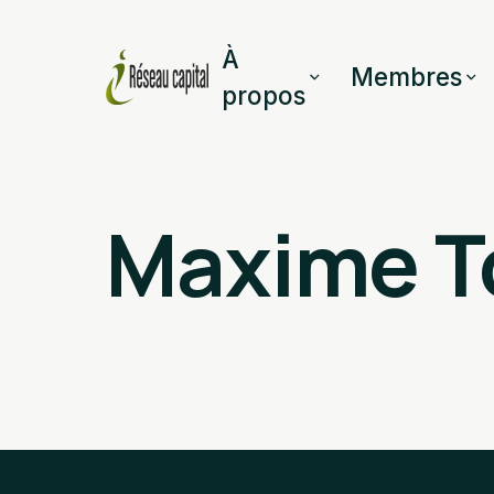
À
Membres
propos
Maxime T