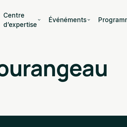
Centre
Événéments
Program
d’expertise
ourangeau