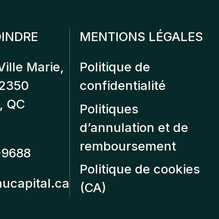
INDRE
MENTIONS LÉGALES
Ville Marie,
Politique de
12350
confidentialité
, QC
Politiques
d’annulation et de
remboursement
-9688
Politique de cookies
aucapital.ca
(CA)