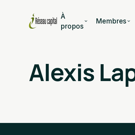
À
Membres
propos
Alexis La