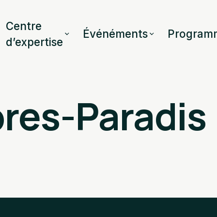
Centre
Événéments
Program
d’expertise
pres-Paradis