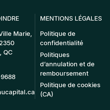
INDRE
MENTIONS LÉGALES
Ville Marie,
Politique de
12350
confidentialité
, QC
Politiques
d’annulation et de
remboursement
-9688
Politique de cookies
aucapital.ca
(CA)