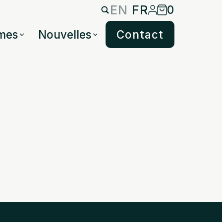
EN
FR
0
mes
Nouvelles
Contact