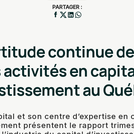
PARTAGER :
rtitude continue d
 activités en capita
estissement au Qu
tal et son centre d’expertise en c
ement présentent le rapport trimes