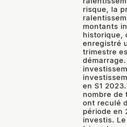
ralentissem
risque, la 
ralentissem
montants in
historique,
enregistré 
trimestre e
démarrage.
investissem
investissem
en S1 2023.
nombre de t
ont reculé 
période en 
investis. L