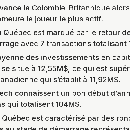
ance la Colombie-Britannique alors
emeure le joueur le plus actif.
 Québec est marqué par le retour d
rage avec 7 transactions totalisant
moyenne des investissements en capit
se situe à 12,55M$, ce qui est supéri
nadienne qui s’établit à 11,92M$.
ech connaissent un bon début d’an
s qui totalisent 104M$.
 Québec est caractérisé par des ro
s au stade de démarrage représent