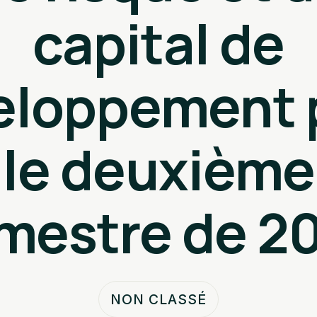
capital de
eloppement 
le deuxième
imestre de 2
NON CLASSÉ