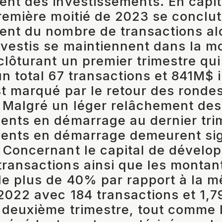
ent des investissements. En capit
première moitié de 2023 se conclu
ent du nombre de transactions al
vestis se maintiennent dans la 
 clôturant un premier trimestre qui
un total 67 transactions et 841M$ i
st marqué par le retour des ronde
 Malgré un léger relâchement des
ents en démarrage au dernier trim
ents en démarrage demeurent sign
 Concernant le capital de dévelo
ransactions ainsi que les montant
de plus de 40% par rapport à la 
2022 avec 184 transactions et 1,
e deuxième trimestre, tout comme 