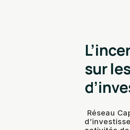
L’ince
sur les
d’inv
Réseau Capi
d’investiss