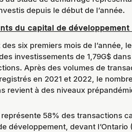
nvestis depuis le début de l’année.
lants du capital de développement
 des six premiers mois de l’année, l
 des investissements de 1,79G$ dans
ctions. Après des volumes de transa
registrés en 2021 et 2022, le nombr
ns revient à des niveaux prépandém
représente 58% des transactions c
 de développement, devant l’Ontario 